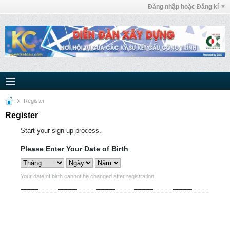
Đăng nhập hoặc Đăng kí
Register
Register
Start your sign up process.
Please Enter Your Date of Birth
Your date of birth cannot be changed after registration.