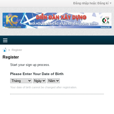
Đăng nhập hoặc Đăng kí
Register
Register
Start your sign up process.
Please Enter Your Date of Birth
Your date of birth cannot be changed after registration.