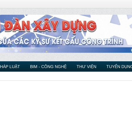
PHÁP LUẬT
BIM - CÔNG NGHỆ
THƯ VIỆN
TUYỂN DỤNG