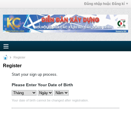
Đăng nhập hoặc Đăng kí
Register
Register
Start your sign up process.
Please Enter Your Date of Birth
Your date of birth cannot be changed after registration.