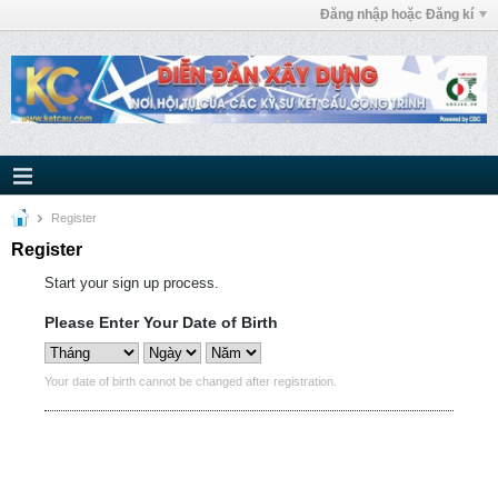
Đăng nhập hoặc Đăng kí
Register
Register
Start your sign up process.
Please Enter Your Date of Birth
Your date of birth cannot be changed after registration.