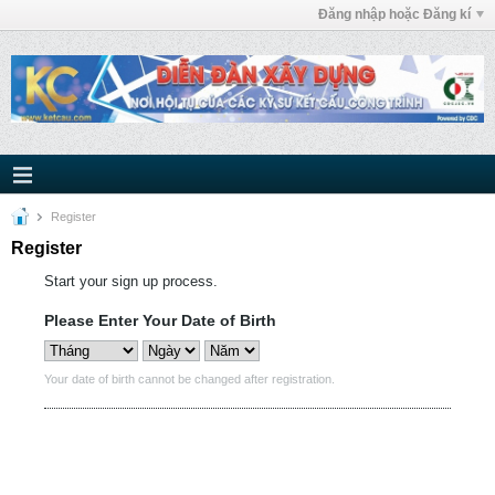
Đăng nhập hoặc Đăng kí
Register
Register
Start your sign up process.
Please Enter Your Date of Birth
Your date of birth cannot be changed after registration.