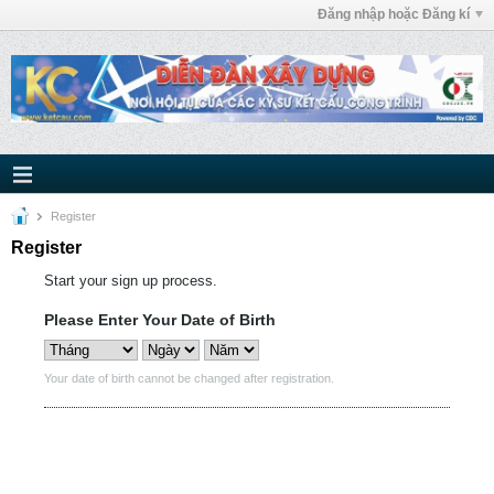
Đăng nhập hoặc Đăng kí
Register
Register
Start your sign up process.
Please Enter Your Date of Birth
Your date of birth cannot be changed after registration.