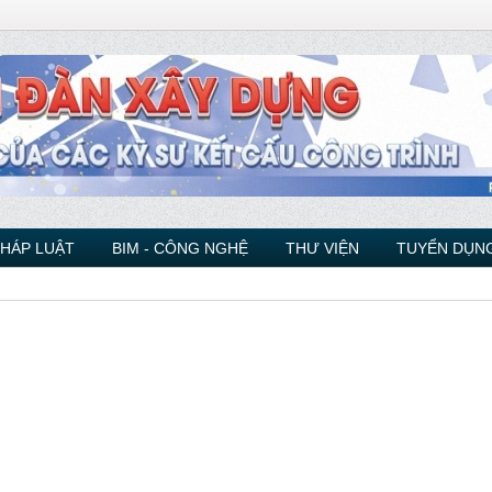
PHÁP LUẬT
BIM - CÔNG NGHỆ
THƯ VIỆN
TUYỂN DỤNG