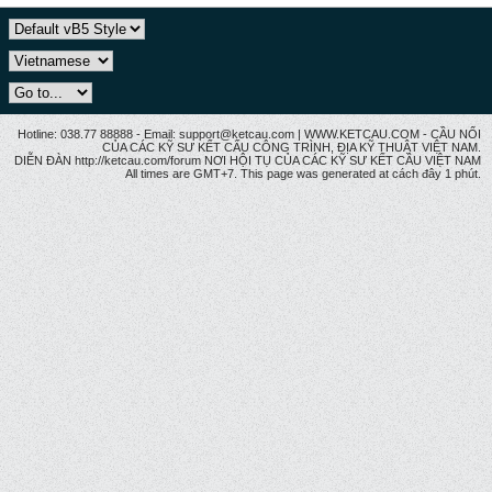
Hotline: 038.77 88888 - Email: support@ketcau.com | WWW.KETCAU.COM - CẦU NỐI
CỦA CÁC KỸ SƯ KẾT CẤU CÔNG TRÌNH, ĐỊA KỸ THUẬT VIỆT NAM.
DIỄN ĐÀN http://ketcau.com/forum NƠI HỘI TỤ CỦA CÁC KỸ SƯ KẾT CÂU VIỆT NAM
All times are GMT+7. This page was generated at cách đây 1 phút.