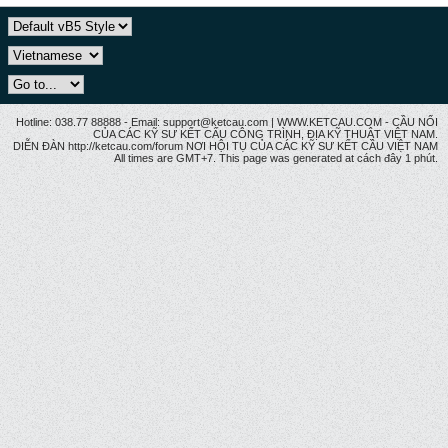
Hotline: 038.77 88888 - Email: support@ketcau.com | WWW.KETCAU.COM - CẦU NỐI
CỦA CÁC KỸ SƯ KẾT CẤU CÔNG TRÌNH, ĐỊA KỸ THUẬT VIỆT NAM.
DIỄN ĐÀN http://ketcau.com/forum NƠI HỘI TỤ CỦA CÁC KỸ SƯ KẾT CÂU VIỆT NAM
All times are GMT+7. This page was generated at cách đây 1 phút.