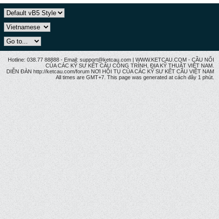
Hotline: 038.77 88888 - Email: support@ketcau.com | WWW.KETCAU.COM - CẦU NỐI
CỦA CÁC KỸ SƯ KẾT CẤU CÔNG TRÌNH, ĐỊA KỸ THUẬT VIỆT NAM.
DIỄN ĐÀN http://ketcau.com/forum NƠI HỘI TỤ CỦA CÁC KỸ SƯ KẾT CÂU VIỆT NAM
All times are GMT+7. This page was generated at cách đây 1 phút.