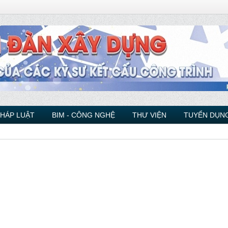
PHÁP LUẬT
BIM - CÔNG NGHỆ
THƯ VIỆN
TUYỂN DỤNG