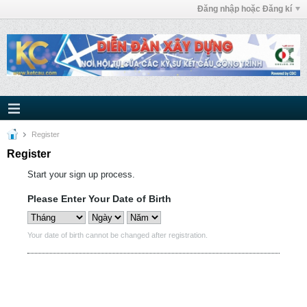
Đăng nhập hoặc Đăng kí
Register
Register
Start your sign up process.
Please Enter Your Date of Birth
Your date of birth cannot be changed after registration.