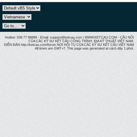
Hotline: 038.77 88888 - Email: support@ketcau.com | WWW.KETCAU.COM - CẦU NỐI
CỦA CÁC KỸ SƯ KẾT CẤU CÔNG TRÌNH, ĐỊA KỸ THUẬT VIỆT NAM.
DIỄN ĐÀN http://ketcau.com/forum NƠI HỘI TỤ CỦA CÁC KỸ SƯ KẾT CÂU VIỆT NAM
All times are GMT+7. This page was generated at cách đây 1 phút.