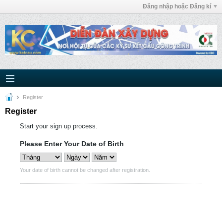
Đăng nhập hoặc Đăng kí
Register
Register
Start your sign up process.
Please Enter Your Date of Birth
Your date of birth cannot be changed after registration.