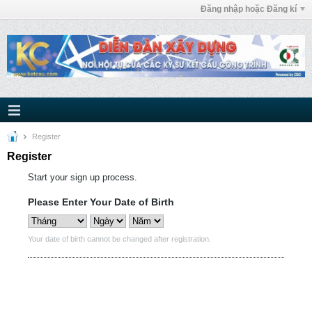
Đăng nhập hoặc Đăng kí
Register
Register
Start your sign up process.
Please Enter Your Date of Birth
Your date of birth cannot be changed after registration.