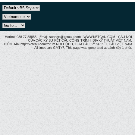
Hotline: 038.77 88888 - Email: support@ketcau.com | WWW.KETCAU.COM - CẦU NỐI
CỦA CÁC KỸ SƯ KẾT CẤU CÔNG TRÌNH, ĐỊA KỸ THUẬT VIỆT NAM.
DIỄN ĐÀN http://ketcau.com/forum NƠI HỘI TỤ CỦA CÁC KỸ SƯ KẾT CÂU VIỆT NAM
All times are GMT+7. This page was generated at cách đây 1 phút.