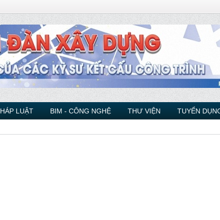
PHÁP LUẬT
BIM - CÔNG NGHỆ
THƯ VIỆN
TUYỂN DỤNG