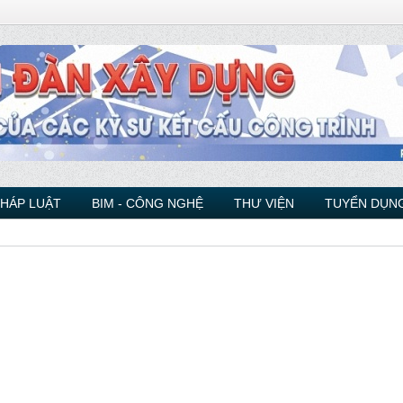
PHÁP LUẬT
BIM - CÔNG NGHỆ
THƯ VIỆN
TUYỂN DỤNG