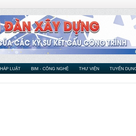
PHÁP LUẬT
BIM - CÔNG NGHỆ
THƯ VIỆN
TUYỂN DỤNG