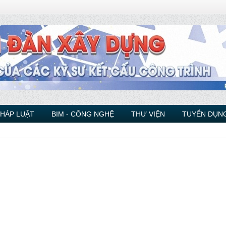
PHÁP LUẬT
BIM - CÔNG NGHỆ
THƯ VIỆN
TUYỂN DỤNG