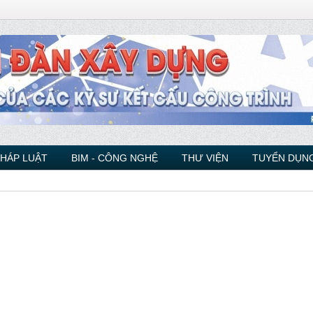
PHÁP LUẬT
BIM - CÔNG NGHỆ
THƯ VIỆN
TUYỂN DỤNG