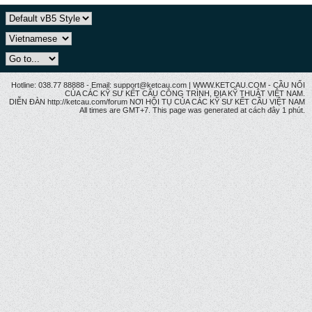
Hotline: 038.77 88888 - Email: support@ketcau.com | WWW.KETCAU.COM - CẦU NỐI
CỦA CÁC KỸ SƯ KẾT CẤU CÔNG TRÌNH, ĐỊA KỸ THUẬT VIỆT NAM.
DIỄN ĐÀN http://ketcau.com/forum NƠI HỘI TỤ CỦA CÁC KỸ SƯ KẾT CÂU VIỆT NAM
All times are GMT+7. This page was generated at cách đây 1 phút.