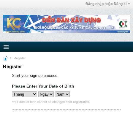
Đăng nhập hoặc Đăng kí
Register
Register
Start your sign up process.
Please Enter Your Date of Birth
Your date of birth cannot be changed after registration.