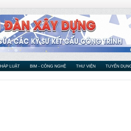
PHÁP LUẬT
BIM - CÔNG NGHỆ
THƯ VIỆN
TUYỂN DỤNG