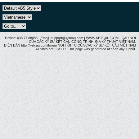
Hotline: 038.77 88888 - Email: support@ketcau.com | WWW.KETCAU.COM - CẦU NỐI
CỦA CÁC KỸ SƯ KẾT CẤU CÔNG TRÌNH, ĐỊA KỸ THUẬT VIỆT NAM.
DIỄN ĐÀN http://ketcau.com/forum NƠI HỘI TỤ CỦA CÁC KỸ SƯ KẾT CÂU VIỆT NAM
All times are GMT+7. This page was generated at cách đây 1 phút.