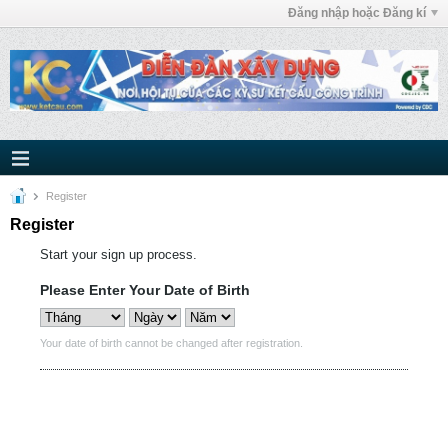
Đăng nhập hoặc Đăng kí
Register
Register
Start your sign up process.
Please Enter Your Date of Birth
Your date of birth cannot be changed after registration.