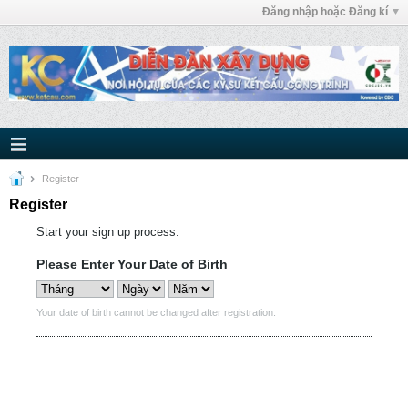
Đăng nhập hoặc Đăng kí
Register
Register
Start your sign up process.
Please Enter Your Date of Birth
Your date of birth cannot be changed after registration.