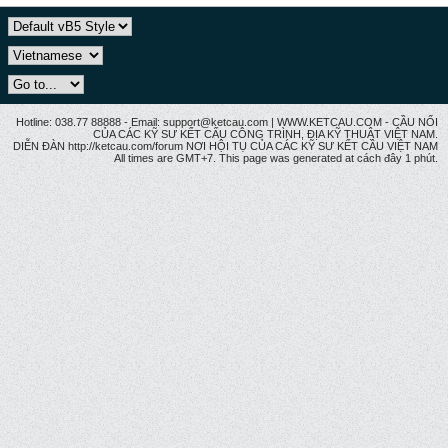
Hotline: 038.77 88888 - Email: support@ketcau.com | WWW.KETCAU.COM - CẦU NỐI
CỦA CÁC KỸ SƯ KẾT CẤU CÔNG TRÌNH, ĐỊA KỸ THUẬT VIỆT NAM.
DIỄN ĐÀN http://ketcau.com/forum NƠI HỘI TỤ CỦA CÁC KỸ SƯ KẾT CÂU VIỆT NAM
All times are GMT+7. This page was generated at cách đây 1 phút.