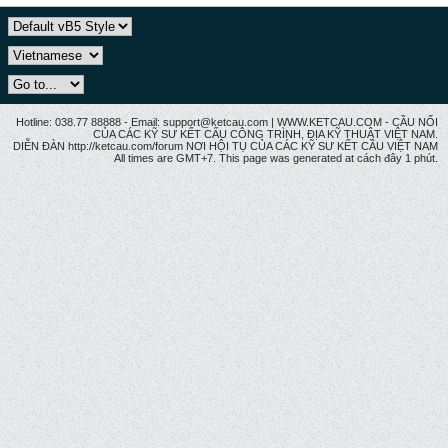
Hotline: 038.77 88888 - Email: support@ketcau.com | WWW.KETCAU.COM - CẦU NỐI
CỦA CÁC KỸ SƯ KẾT CẤU CÔNG TRÌNH, ĐỊA KỸ THUẬT VIỆT NAM.
DIỄN ĐÀN http://ketcau.com/forum NƠI HỘI TỤ CỦA CÁC KỸ SƯ KẾT CÂU VIỆT NAM
All times are GMT+7. This page was generated at cách đây 1 phút.