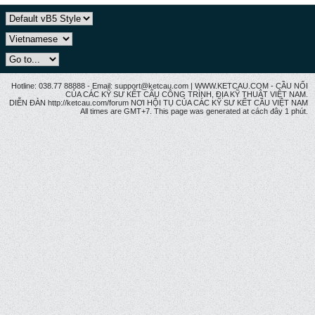
Hotline: 038.77 88888 - Email: support@ketcau.com | WWW.KETCAU.COM - CẦU NỐI
CỦA CÁC KỸ SƯ KẾT CẤU CÔNG TRÌNH, ĐỊA KỸ THUẬT VIỆT NAM.
DIỄN ĐÀN http://ketcau.com/forum NƠI HỘI TỤ CỦA CÁC KỸ SƯ KẾT CÂU VIỆT NAM
All times are GMT+7. This page was generated at cách đây 1 phút.