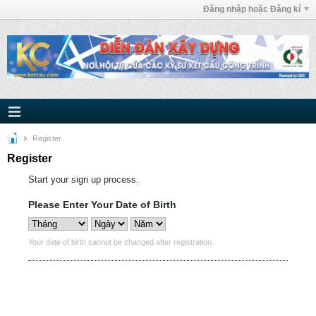
Đăng nhập hoặc Đăng kí
Register
Register
Start your sign up process.
Please Enter Your Date of Birth
Your date of birth cannot be changed after registration.