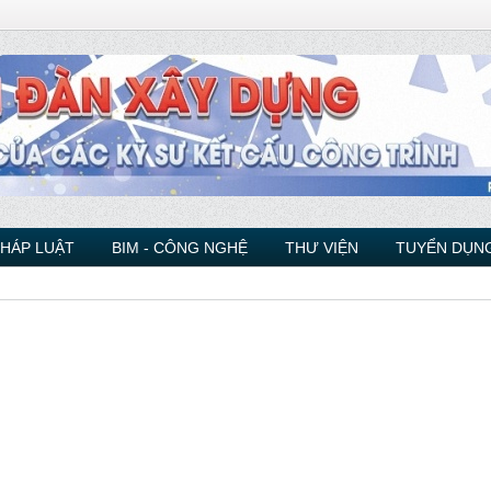
PHÁP LUẬT
BIM - CÔNG NGHỆ
THƯ VIỆN
TUYỂN DỤNG