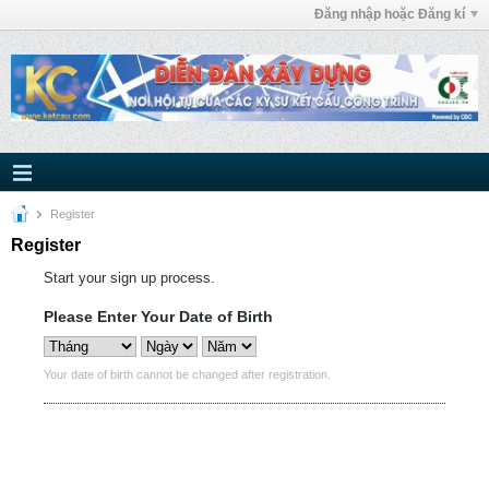
Đăng nhập hoặc Đăng kí
Register
Register
Start your sign up process.
Please Enter Your Date of Birth
Your date of birth cannot be changed after registration.