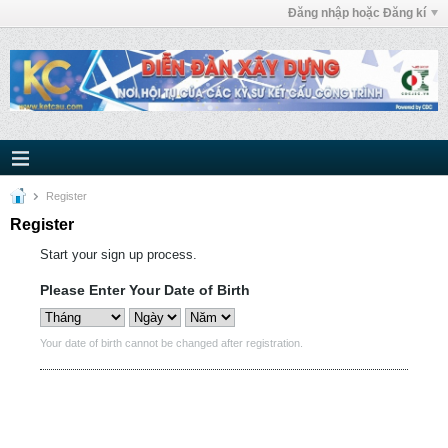
Đăng nhập hoặc Đăng kí
Register
Register
Start your sign up process.
Please Enter Your Date of Birth
Your date of birth cannot be changed after registration.