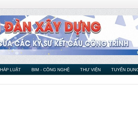
PHÁP LUẬT
BIM - CÔNG NGHỆ
THƯ VIỆN
TUYỂN DỤNG