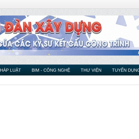
PHÁP LUẬT
BIM - CÔNG NGHỆ
THƯ VIỆN
TUYỂN DỤNG