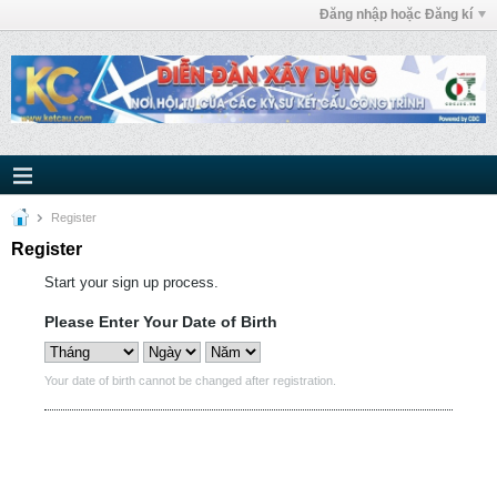
Đăng nhập hoặc Đăng kí
Register
Register
Start your sign up process.
Please Enter Your Date of Birth
Your date of birth cannot be changed after registration.