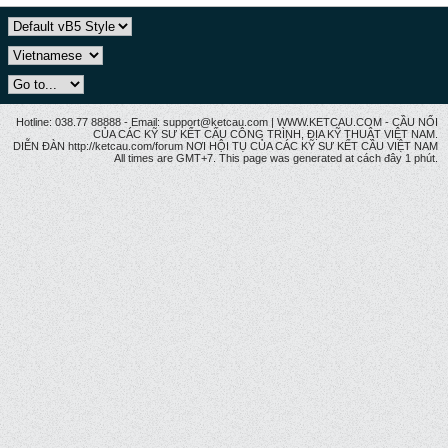
Hotline: 038.77 88888 - Email: support@ketcau.com | WWW.KETCAU.COM - CẦU NỐI
CỦA CÁC KỸ SƯ KẾT CẤU CÔNG TRÌNH, ĐỊA KỸ THUẬT VIỆT NAM.
DIỄN ĐÀN http://ketcau.com/forum NƠI HỘI TỤ CỦA CÁC KỸ SƯ KẾT CÂU VIỆT NAM
All times are GMT+7. This page was generated at cách đây 1 phút.