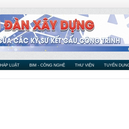
PHÁP LUẬT
BIM - CÔNG NGHỆ
THƯ VIỆN
TUYỂN DỤNG