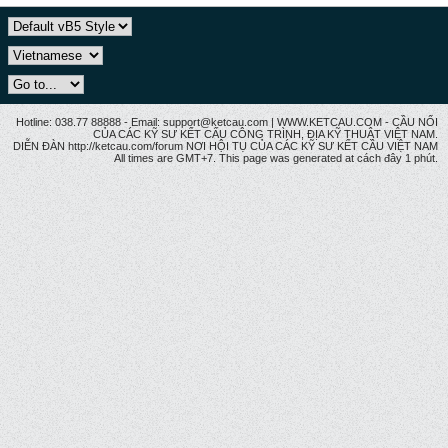
Hotline: 038.77 88888 - Email: support@ketcau.com | WWW.KETCAU.COM - CẦU NỐI
CỦA CÁC KỸ SƯ KẾT CẤU CÔNG TRÌNH, ĐỊA KỸ THUẬT VIỆT NAM.
DIỄN ĐÀN http://ketcau.com/forum NƠI HỘI TỤ CỦA CÁC KỸ SƯ KẾT CÂU VIỆT NAM
All times are GMT+7. This page was generated at cách đây 1 phút.