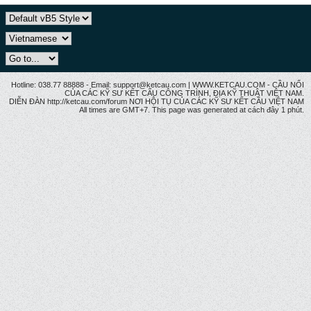
Hotline: 038.77 88888 - Email: support@ketcau.com | WWW.KETCAU.COM - CẦU NỐI
CỦA CÁC KỸ SƯ KẾT CẤU CÔNG TRÌNH, ĐỊA KỸ THUẬT VIỆT NAM.
DIỄN ĐÀN http://ketcau.com/forum NƠI HỘI TỤ CỦA CÁC KỸ SƯ KẾT CÂU VIỆT NAM
All times are GMT+7. This page was generated at cách đây 1 phút.