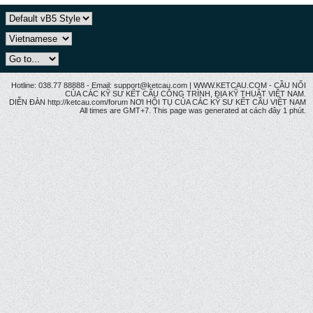
Hotline: 038.77 88888 - Email: support@ketcau.com | WWW.KETCAU.COM - CẦU NỐI
CỦA CÁC KỸ SƯ KẾT CẤU CÔNG TRÌNH, ĐỊA KỸ THUẬT VIỆT NAM.
DIỄN ĐÀN http://ketcau.com/forum NƠI HỘI TỤ CỦA CÁC KỸ SƯ KẾT CÂU VIỆT NAM
All times are GMT+7. This page was generated at cách đây 1 phút.