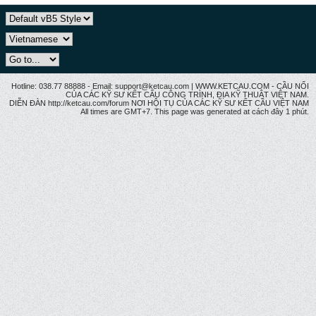
Hotline: 038.77 88888 - Email: support@ketcau.com | WWW.KETCAU.COM - CẦU NỐI
CỦA CÁC KỸ SƯ KẾT CẤU CÔNG TRÌNH, ĐỊA KỸ THUẬT VIỆT NAM.
DIỄN ĐÀN http://ketcau.com/forum NƠI HỘI TỤ CỦA CÁC KỸ SƯ KẾT CÂU VIỆT NAM
All times are GMT+7. This page was generated at cách đây 1 phút.