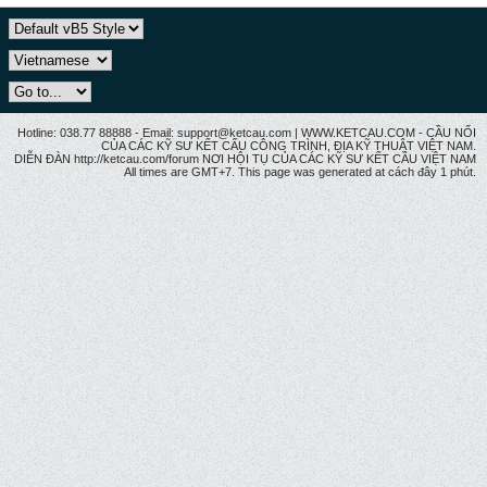
Hotline: 038.77 88888 - Email: support@ketcau.com | WWW.KETCAU.COM - CẦU NỐI
CỦA CÁC KỸ SƯ KẾT CẤU CÔNG TRÌNH, ĐỊA KỸ THUẬT VIỆT NAM.
DIỄN ĐÀN http://ketcau.com/forum NƠI HỘI TỤ CỦA CÁC KỸ SƯ KẾT CÂU VIỆT NAM
All times are GMT+7. This page was generated at cách đây 1 phút.