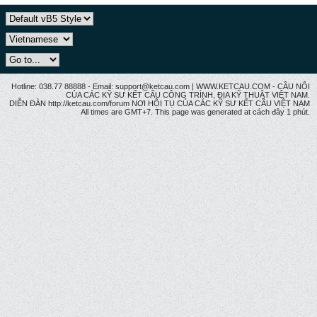
Hotline: 038.77 88888 - Email: support@ketcau.com | WWW.KETCAU.COM - CẦU NỐI
CỦA CÁC KỸ SƯ KẾT CẤU CÔNG TRÌNH, ĐỊA KỸ THUẬT VIỆT NAM.
DIỄN ĐÀN http://ketcau.com/forum NƠI HỘI TỤ CỦA CÁC KỸ SƯ KẾT CÂU VIỆT NAM
All times are GMT+7. This page was generated at cách đây 1 phút.