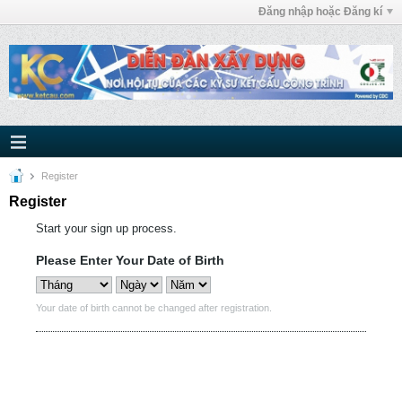
Đăng nhập hoặc Đăng kí
Register
Register
Start your sign up process.
Please Enter Your Date of Birth
Your date of birth cannot be changed after registration.