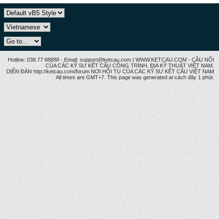
Hotline: 038.77 88888 - Email: support@ketcau.com | WWW.KETCAU.COM - CẦU NỐI
CỦA CÁC KỸ SƯ KẾT CẤU CÔNG TRÌNH, ĐỊA KỸ THUẬT VIỆT NAM.
DIỄN ĐÀN http://ketcau.com/forum NƠI HỘI TỤ CỦA CÁC KỸ SƯ KẾT CÂU VIỆT NAM
All times are GMT+7. This page was generated at cách đây 1 phút.