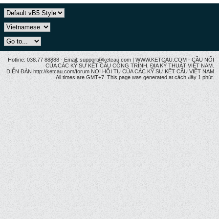
Hotline: 038.77 88888 - Email: support@ketcau.com | WWW.KETCAU.COM - CẦU NỐI
CỦA CÁC KỸ SƯ KẾT CẤU CÔNG TRÌNH, ĐỊA KỸ THUẬT VIỆT NAM.
DIỄN ĐÀN http://ketcau.com/forum NƠI HỘI TỤ CỦA CÁC KỸ SƯ KẾT CÂU VIỆT NAM
All times are GMT+7. This page was generated at cách đây 1 phút.