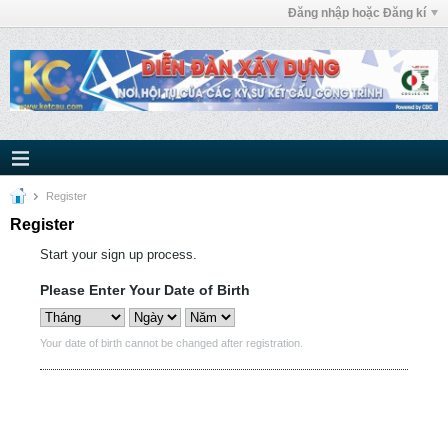
Đăng nhập hoặc Đăng kí
Register
Register
Start your sign up process.
Please Enter Your Date of Birth
Your date of birth cannot be changed after registration.