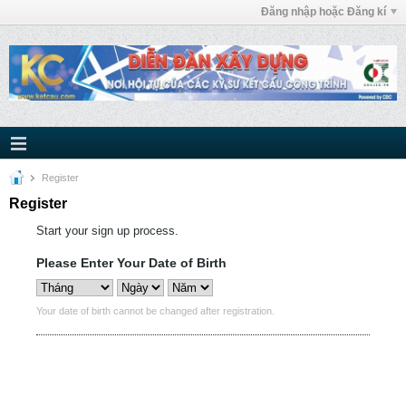
Đăng nhập hoặc Đăng kí
Register
Register
Start your sign up process.
Please Enter Your Date of Birth
Your date of birth cannot be changed after registration.