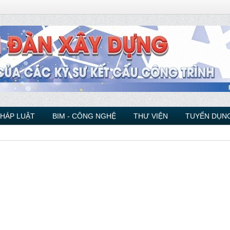
PHÁP LUẬT
BIM - CÔNG NGHỆ
THƯ VIỆN
TUYỂN DỤNG