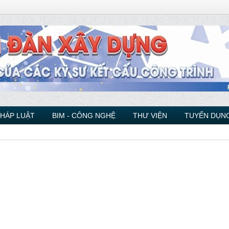
PHÁP LUẬT
BIM - CÔNG NGHỆ
THƯ VIỆN
TUYỂN DỤNG