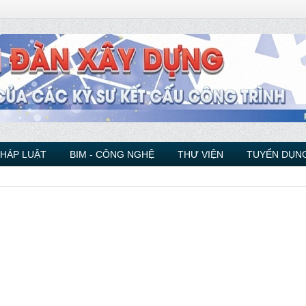
PHÁP LUẬT
BIM - CÔNG NGHỆ
THƯ VIỆN
TUYỂN DỤNG