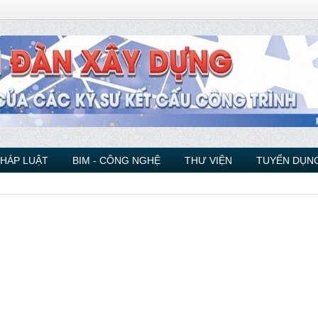
PHÁP LUẬT
BIM - CÔNG NGHỆ
THƯ VIỆN
TUYỂN DỤNG