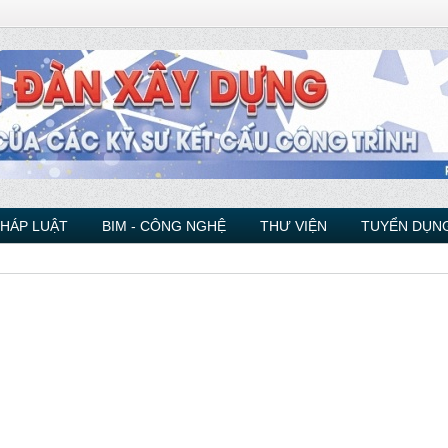
PHÁP LUẬT
BIM - CÔNG NGHỆ
THƯ VIỆN
TUYỂN DỤNG